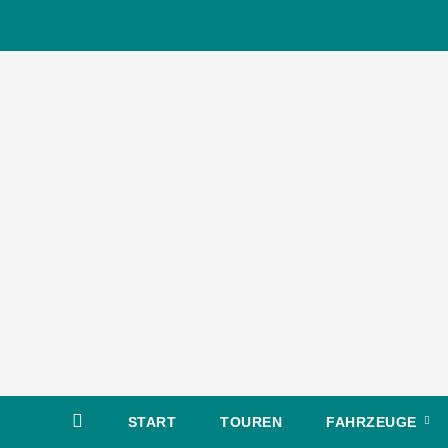
Zum
Inhalt
springen
START
TOUREN
FAHRZEUGE