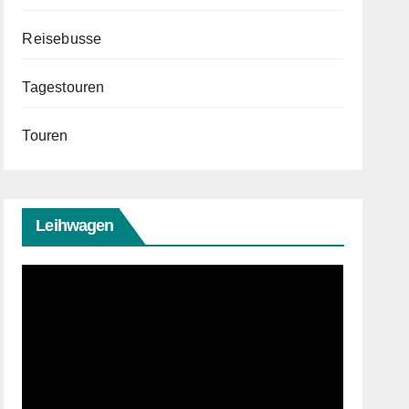
Reisebusse
Tagestouren
Touren
Leihwagen