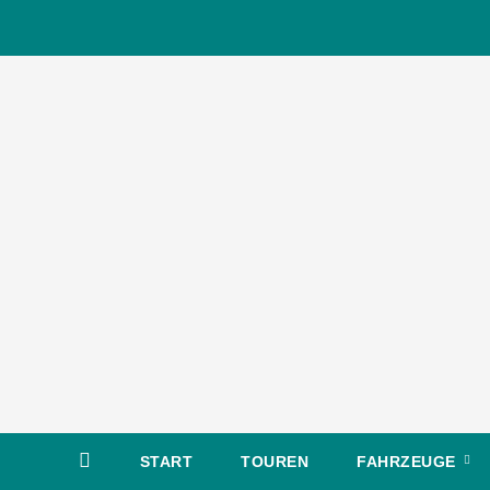
Zum
Inhalt
springen
START
TOUREN
FAHRZEUGE