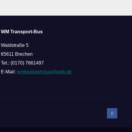
WM Transport-Bus
Waldstraße 5
65611 Brechen
Tel.: (0170) 7661497
E-Mail:
wmtransport-bus@web.de