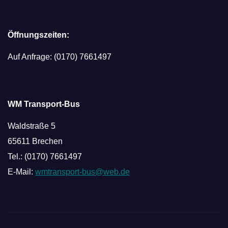
Öffnungszeiten:
Auf Anfrage: (0170) 7661497
WM Transport-Bus
Waldstraße 5
65611 Brechen
Tel.: (0170) 7661497
E-Mail:
wmtransport-bus@web.de