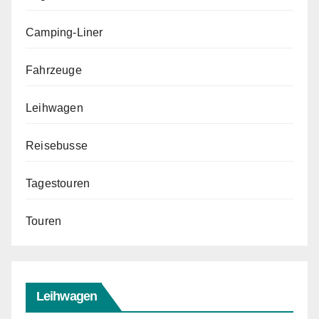
Camping-Liner
Fahrzeuge
Leihwagen
Reisebusse
Tagestouren
Touren
Leihwagen