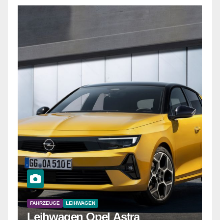
FAHRZEUGE
LEIHWAGEN
Leihwagen Opel Astra