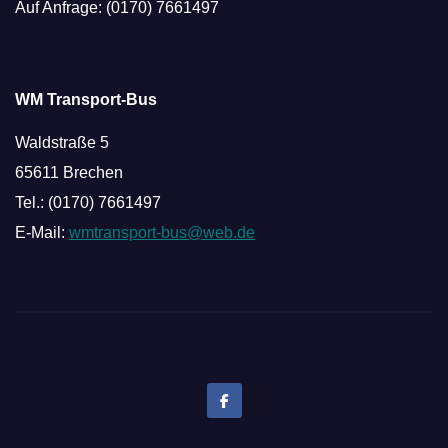
Auf Anfrage: (0170) 7661497
WM Transport-Bus
Waldstraße 5
65611 Brechen
Tel.: (0170) 7661497
E-Mail:
wmtransport-bus@web.de