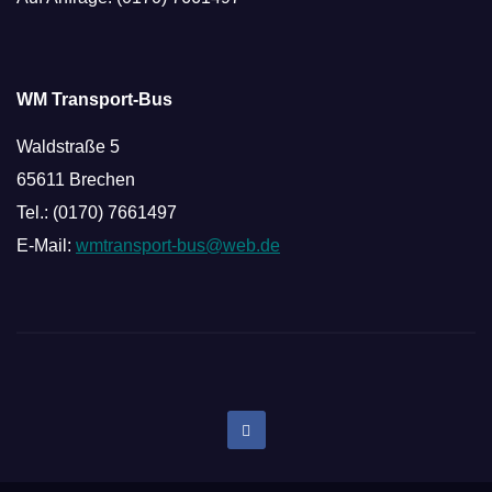
WM Transport-Bus
Waldstraße 5
65611 Brechen
Tel.: (0170) 7661497
E-Mail:
wmtransport-bus@web.de