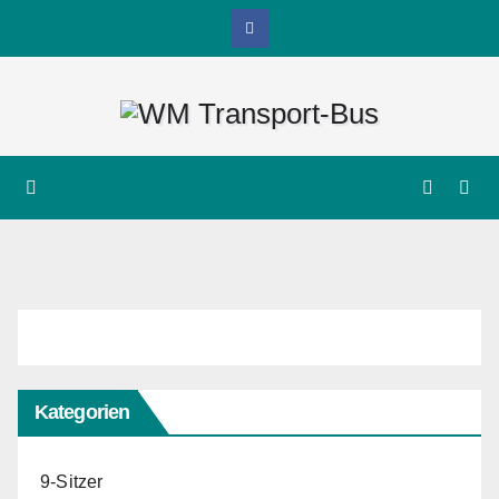
Zum
Inhalt
springen
Kategorien
9-Sitzer