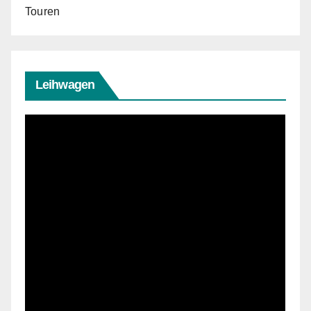
Touren
Leihwagen