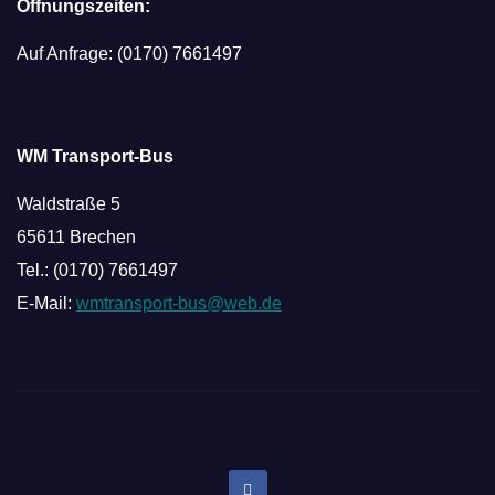
Öffnungszeiten:
Auf Anfrage: (0170) 7661497
WM Transport-Bus
Waldstraße 5
65611 Brechen
Tel.: (0170) 7661497
E-Mail:
wmtransport-bus@web.de