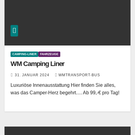
CAMPING-LINER
FAHRZEUGE
WM Camping Liner
31. JANUAR 2024
WMTRANSPORT-BUS
Luxuriöse Innenausstattung Hier finden Sie alles,
was das Camper-Herz begehrt…. Ab 99,-€ pro Tag!