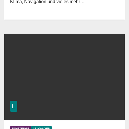
Klima, Navigation und vieles mehr…
FAHRZEUGE
LEIHWAGEN